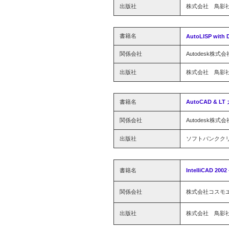
出版社
株式会社 鳥影
書籍名
AutoLISP with 
関係会社
Autodesk株式会
出版社
株式会社 鳥影
書籍名
AutoCAD & 
関係会社
Autodesk株式会
出版社
ソフトバンクク
書籍名
IntelliCAD 
関係会社
株式会社コスモ
出版社
株式会社 鳥影