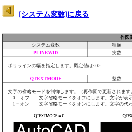
[システム変数]に戻る
作図
システム変数
種類
PLINEWID
実数
ポリラインの幅を指定します。既定値は<0>
QTEXTMODE
整数
文字の省略モードを制御します。（再作図で更新されます
0 = オフ 文字省略モードをオフにします。文字が表示
1 = オン 文字省略モードをオンにします。文字の代